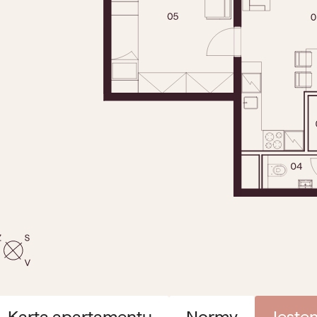
Karta apartamentu
Normy
Jeste