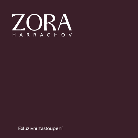
Exluzivní zastoupení