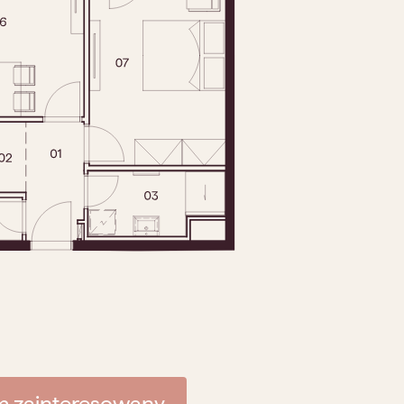
m zainteresowany