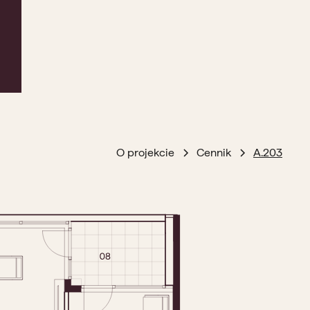
O projekcie
Cennik
A.203