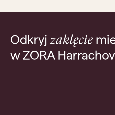
Odkryj
mie
zaklęcie
w ZORA Harrachov