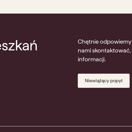
szkań
Chętnie odpowiemy na
nami skontaktować, 
informacji.
Niewiążący popyt