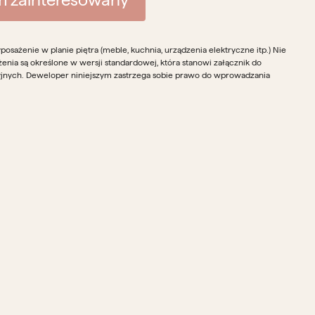
sażenie w planie piętra (meble, kuchnia, urządzenia elektryczne itp.) Nie
żenia są określone w wersji standardowej, która stanowi załącznik do
yjnych. Deweloper niniejszym zastrzega sobie prawo do wprowadzania