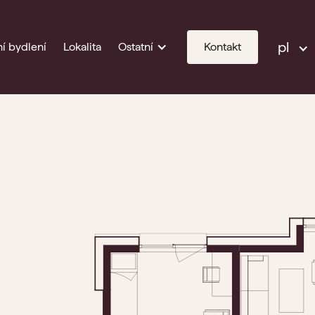
pl
í bydlení
Lokalita
Ostatní
Kontakt