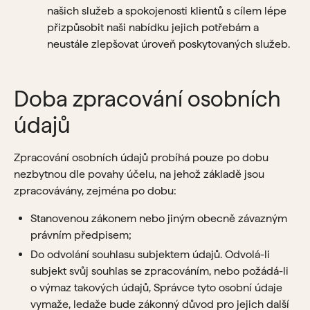
našich služeb a spokojenosti klientů s cílem lépe
přizpůsobit naši nabídku jejich potřebám a
neustále zlepšovat úroveň poskytovaných služeb.
Doba zpracování osobních
údajů
Zpracování osobních údajů probíhá pouze po dobu
nezbytnou dle povahy účelu, na jehož základě jsou
zpracovávány, zejména po dobu:
Stanovenou zákonem nebo jiným obecně závazným
právním předpisem;
Do odvolání souhlasu subjektem údajů. Odvolá-li
subjekt svůj souhlas se zpracováním, nebo požádá-li
o výmaz takových údajů, Správce tyto osobní údaje
vymaže, ledaže bude zákonný důvod pro jejich další