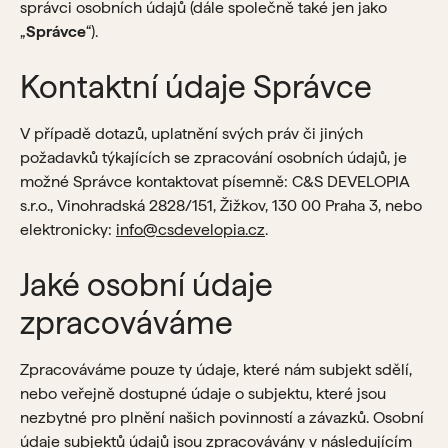
správci osobních údajů (dále společně také jen jako
„
Správce
“).
Kontaktní údaje Správce
V případě dotazů, uplatnění svých práv či jiných
požadavků týkajících se zpracování osobních údajů, je
možné Správce kontaktovat písemně: C&S DEVELOPIA
s.r.o., Vinohradská 2828/151, Žižkov, 130 00 Praha 3, nebo
elektronicky:
info@csdevelopia.cz
.
Jaké osobní údaje
zpracováváme
Zpracováváme pouze ty údaje, které nám subjekt sdělí,
nebo veřejně dostupné údaje o subjektu, které jsou
nezbytné pro plnění našich povinností a závazků. Osobní
údaje subjektů údajů jsou zpracovávány v následujícím