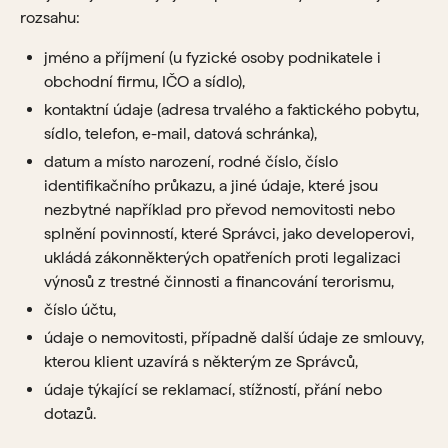
rozsahu:
jméno a příjmení (u fyzické osoby podnikatele i
obchodní firmu, IČO a sídlo),
kontaktní údaje (adresa trvalého a faktického pobytu,
sídlo, telefon, e-mail, datová schránka),
datum a místo narození, rodné číslo, číslo
identifikačního průkazu, a jiné údaje, které jsou
nezbytné například pro převod nemovitosti nebo
splnění povinností, které Správci, jako developerovi,
ukládá zákonněkterých opatřeních proti legalizaci
výnosů z trestné činnosti a financování terorismu,
číslo účtu,
údaje o nemovitosti, případně další údaje ze smlouvy,
kterou klient uzavírá s některým ze Správců,
údaje týkající se reklamací, stížností, přání nebo
dotazů.