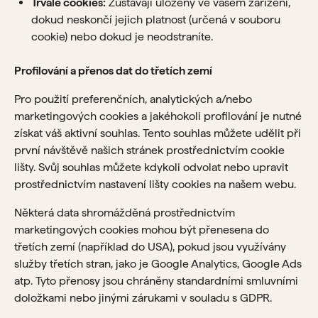
Trvalé cookies:
Zůstávají uloženy ve vašem zařízení,
dokud neskončí jejich platnost (určená v souboru
cookie) nebo dokud je neodstraníte.
Profilování a přenos dat do třetích zemí
Pro použití preferenčních, analytických a/nebo
marketingových cookies a jakéhokoli profilování je nutné
získat váš aktivní souhlas. Tento souhlas můžete udělit při
první návštěvě našich stránek prostřednictvím cookie
lišty. Svůj souhlas můžete kdykoli odvolat nebo upravit
prostřednictvím nastavení lišty cookies na našem webu.
Některá data shromážděná prostřednictvím
marketingových cookies mohou být přenesena do
třetích zemí (například do USA), pokud jsou využívány
služby třetích stran, jako je Google Analytics, Google Ads
atp. Tyto přenosy jsou chráněny standardními smluvními
doložkami nebo jinými zárukami v souladu s GDPR.