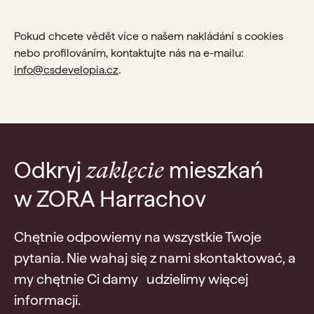
Pokud chcete vědět více o našem nakládání s cookies
nebo profilováním, kontaktujte nás na e-mailu:
info@csdevelopia.cz
.
Odkryj
mieszkań
zaklęcie
w ZORA Harrachov
Chętnie odpowiemy na wszystkie Twoje
pytania. Nie wahaj się z nami skontaktować, a
my chętnie Ci damy udzielimy więcej
informacji.