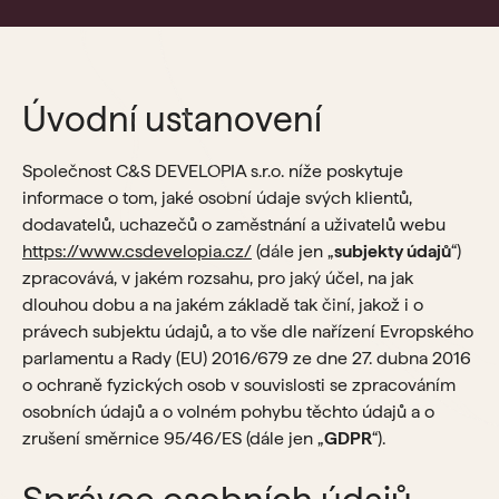
Úvodní ustanovení
Společnost C&S DEVELOPIA s.r.o. níže poskytuje
informace o tom, jaké osobní údaje svých klientů,
dodavatelů, uchazečů o zaměstnání a uživatelů webu
https://www.csdevelopia.cz/
(dále jen „
subjekty údajů
“)
zpracovává, v jakém rozsahu, pro jaký účel, na jak
dlouhou dobu a na jakém základě tak činí, jakož i o
právech subjektu údajů, a to vše dle nařízení Evropského
parlamentu a Rady (EU) 2016/679 ze dne 27. dubna 2016
o ochraně fyzických osob v souvislosti se zpracováním
osobních údajů a o volném pohybu těchto údajů a o
zrušení směrnice 95/46/ES (dále jen „
GDPR
“).