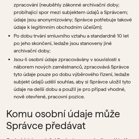
zpracování (neuběhly zákonné archivační doby;
probíhající spor mezi subjektem údajů a Správcem;
údaje jsou anonymizovány; Správce potřebuje takové
údaje k legitimním obchodním účelům);
Po dobu trvání smluvního vztahu a standardně 10 let
po jeho skončení, ledaže jsou stanoveny jiné
archivační doby;
Jsou-li osobní údaje zpracovávány v souvislosti s
náborem nových zaměstnanců, zpracovává Správce
tyto údaje pouze po dobu výběrového řízení, ledaže
subjekt údajů udělí souhlas, aby si Správce uložil tyto
údaje na delší dobu a použil je pro případ vhodné,
nově otevřené, pracovní pozice.
Komu osobní údaje může
Správce předávat