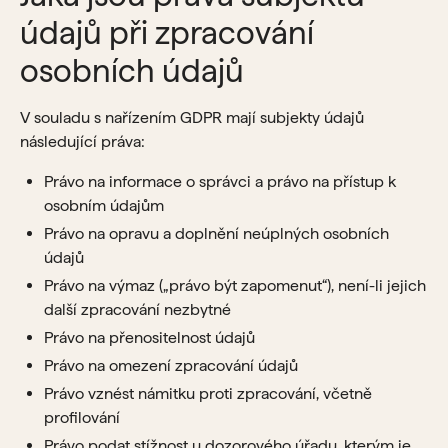
údajů při zpracování
osobních údajů
V souladu s nařízením GDPR mají subjekty údajů
následující práva:
Právo na informace o správci a právo na přístup k
osobním údajům
Právo na opravu a doplnění neúplných osobních
údajů
Právo na výmaz („právo být zapomenut“), není-li jejich
další zpracování nezbytné
Právo na přenositelnost údajů
Právo na omezení zpracování údajů
Právo vznést námitku proti zpracování, včetně
profilování
Právo podat stížnost u dozorového úřadu, kterým je