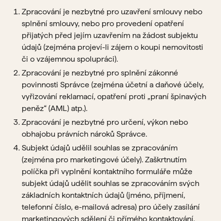
Zpracování je nezbytné pro uzavření smlouvy nebo
splnění smlouvy, nebo pro provedení opatření
přijatých před jejím uzavřením na žádost subjektu
údajů (zejména projeví-li zájem o koupi nemovitosti
či o vzájemnou spolupráci).
Zpracování je nezbytné pro splnění zákonné
povinnosti Správce (zejména účetní a daňové účely,
vyřizování reklamací, opatření proti „praní špinavých
peněz“ (AML) atp.).
Zpracování je nezbytné pro určení, výkon nebo
obhajobu právních nároků Správce.
Subjekt údajů udělil souhlas se zpracováním
(zejména pro marketingové účely). Zaškrtnutím
políčka při vyplnění kontaktního formuláře může
subjekt údajů udělit souhlas se zpracováním svých
základních kontaktních údajů (jméno, příjmení,
telefonní číslo, e-mailová adresa) pro účely zasílání
marketingových sdělení či přímého kontaktování.