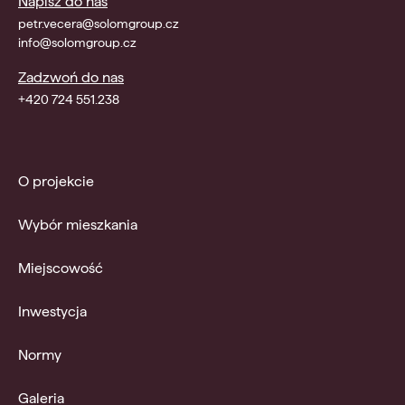
Napisz do nas
petr.vecera@solomgroup.cz
info@solomgroup.cz
Zadzwoń do nas
+420 724 551.238
O projekcie
Wybór mieszkania
Miejscowość
Inwestycja
Normy
Galeria