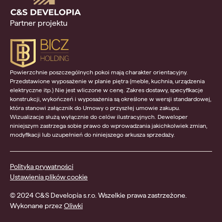
Partner projektu
Powierzchnie poszczególnych pokoi mają charakter orientacyjny.
Przedstawione wyposażenie w planie piętra (meble, kuchnia, urządzenia
elektryczne itp.) Nie jest wliczone w cenę. Zakres dostawy, specyfikacje
konstrukcji, wykończeń i wyposażenia są określone w wersji standardowej,
która stanowi załącznik do Umowy o przyszłej umowie zakupu.
Wizualizacje służą wyłącznie do celów ilustracyjnych. Deweloper
niniejszym zastrzega sobie prawo do wprowadzania jakichkolwiek zmian,
modyfikacji lub uzupełnień do niniejszego arkusza sprzedaży.
Polityka prywatności
Ustawienia plików cookie
© 2024 C&S Developia s.r.o. Wszelkie prawa zastrzeżone.
Wykonane przez
Oliwki