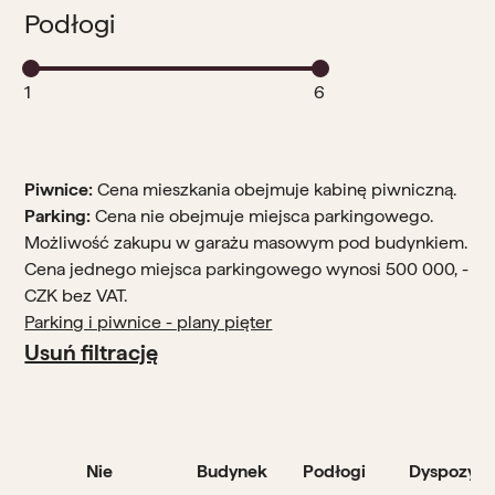
Podłogi
1
6
Piwnice:
Cena mieszkania obejmuje kabinę piwniczną.
Parking:
Cena nie obejmuje miejsca parkingowego.
Możliwość zakupu w garażu masowym pod budynkiem.
Cena jednego miejsca parkingowego wynosi 500 000, -
CZK bez VAT.
Parking i piwnice - plany pięter
Usuń filtrację
Nie
Budynek
Podłogi
Dyspozycj