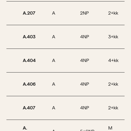
A.207
A
2NP
2+kk
A.403
A
4NP
3+kk
A.404
A
4NP
4+kk
A.406
A
4NP
2+kk
A.407
A
4NP
2+kk
A.
M