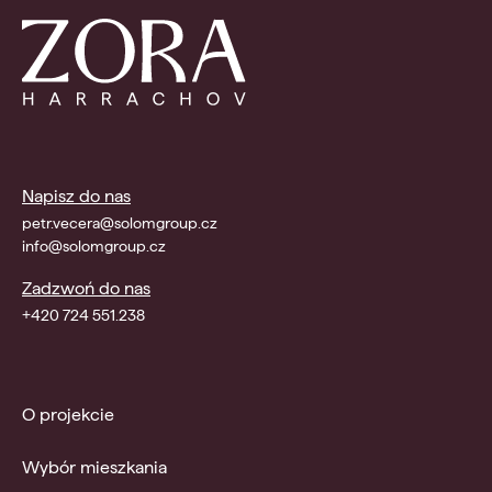
Napisz do nas
petr.vecera@solomgroup.cz
info@solomgroup.cz
Zadzwoń do nas
+420 724 551.238
O projekcie
Wybór mieszkania