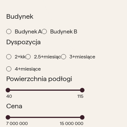
Budynek
Budynek A
Budynek B
Dyspozycja
2+kk
2.5+miesiąc
3+miesiące
4+miesiące
Powierzchnia podłogi
40
115
Cena
7 000 000
15 000 000