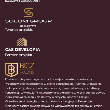
Exluzivní zastoupení
Twórca projektu
Partner projektu
Powierzchnie poszczególnych pokoi mają charakter orientacyjny.
Przedstawione wyposażenie w planie piętra (meble, kuchnia, urządzenia
elektryczne itp.) Nie jest wliczone w cenę. Zakres dostawy, specyfikacje
konstrukcji, wykończeń i wyposażenia są określone w wersji standardowej,
która stanowi załącznik do Umowy o przyszłej umowie zakupu.
Wizualizacje służą wyłącznie do celów ilustracyjnych. Deweloper
niniejszym zastrzega sobie prawo do wprowadzania jakichkolwiek zmian,