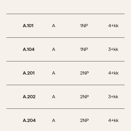
A.101
A
1NP
4+kk
A.104
A
1NP
3+kk
A.201
A
2NP
4+kk
A.202
A
2NP
3+kk
A.204
A
2NP
4+kk