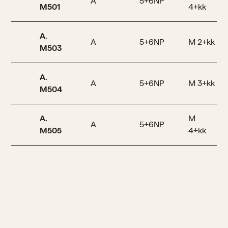
A
5+6NP
M501
4+kk
A.
A
5+6NP
M 2+kk
M503
A.
A
5+6NP
M 3+kk
M504
A.
M
A
5+6NP
M505
4+kk