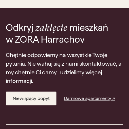
Odkryj
mieszkań
zaklęcie
w ZORA Harrachov
Chętnie odpowiemy na wszystkie Twoje
pytania. Nie wahaj się z nami skontaktować, a
my chętnie Ci damy udzielimy więcej
informacji.
Niewiążący popyt
Darmowe apartamenty ↗