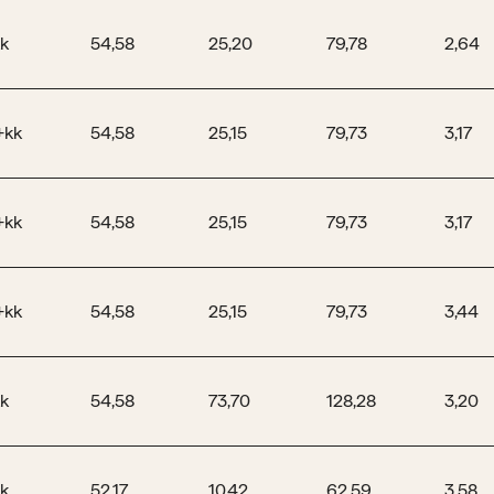
k
54,58
25,20
79,78
2,64
+kk
54,58
25,15
79,73
3,17
+kk
54,58
25,15
79,73
3,17
+kk
54,58
25,15
79,73
3,44
k
54,58
73,70
128,28
3,20
k
52,17
10,42
62,59
3,58