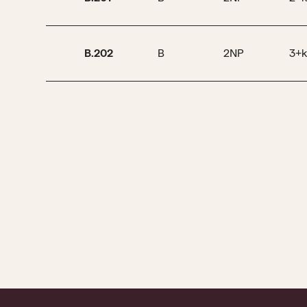
B.202
B
2NP
3+k