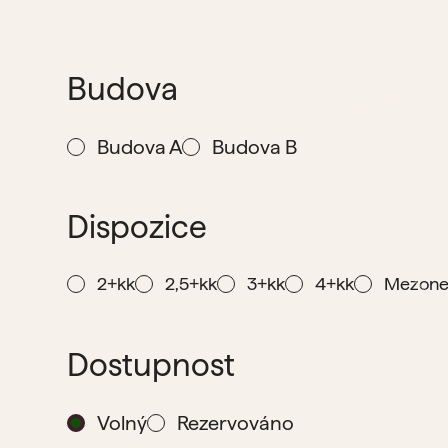
Budova
Budova A
Budova B
Dispozice
2+kk
2,5+kk
3+kk
4+kk
Mezone
Dostupnost
Volný
Rezervováno