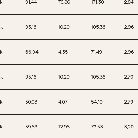
k
91,44
79,86
171,30
2,84
kk
95,16
10,20
105,36
2,96
k
66,94
4,55
71,49
2,96
kk
95,16
10,20
105,36
2,70
k
50,03
4,07
54,10
2,79
k
59,58
12,95
72,53
3,20