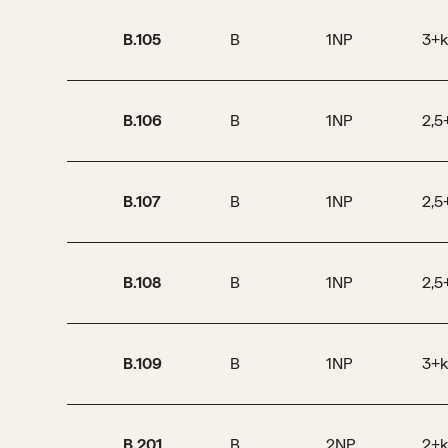
B.105
B
1NP
3+k
B.106
B
1NP
2,5
B.107
B
1NP
2,5
B.108
B
1NP
2,5
B.109
B
1NP
3+k
B.201
B
2NP
2+k