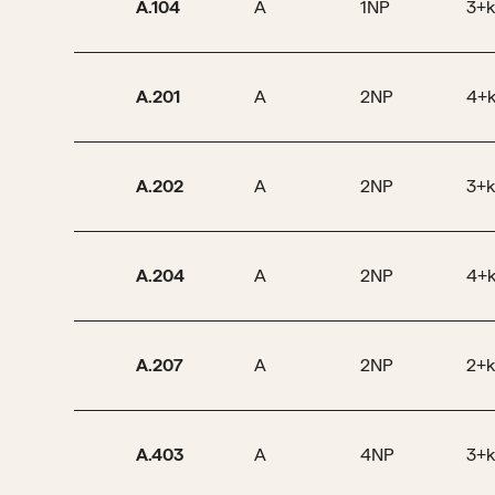
A.104
A
1NP
3+k
A.201
A
2NP
4+
A.202
A
2NP
3+k
A.204
A
2NP
4+
A.207
A
2NP
2+k
A.403
A
4NP
3+k