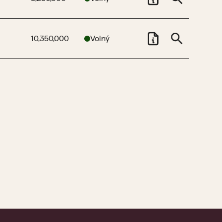
10,350,000
Volný