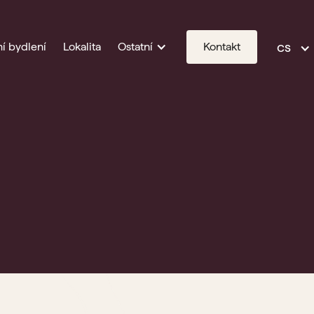
cs
í bydlení
Lokalita
Ostatní
Kontakt