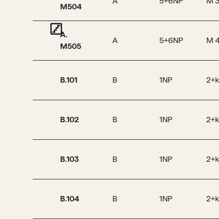
A
5+6NP
M 
M504
A.
A
5+6NP
M 
M505
B.101
B
1NP
2+k
B.102
B
1NP
2+k
B.103
B
1NP
2+k
B.104
B
1NP
2+k