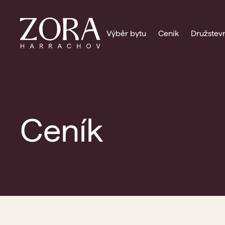
Výběr bytu
Ceník
Družstevn
Ceník