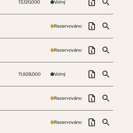
13,120,000
Volný
Rezervováno
Rezervováno
11,928,000
Volný
Rezervováno
Rezervováno