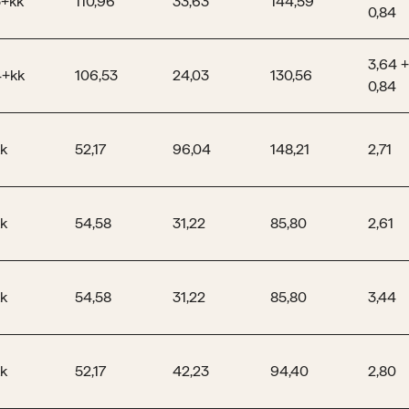
3+kk
110,96
33,63
144,59
0,84
3,64 
4+kk
106,53
24,03
130,56
0,84
k
52,17
96,04
148,21
2,71
k
54,58
31,22
85,80
2,61
k
54,58
31,22
85,80
3,44
k
52,17
42,23
94,40
2,80