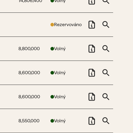
14,806,400
Volný
+
Rezervováno
8,800,000
Volný
8,600,000
Volný
8,600,000
Volný
8,550,000
Volný