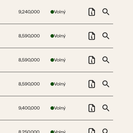
9,240,000
Volný
8,590,000
Volný
8,590,000
Volný
8,590,000
Volný
9,400,000
Volný
8,250,000
Volný