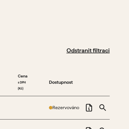
Odstranit filtraci
Cena
Dostupnost
s DPH
(Kč)
Rezervováno