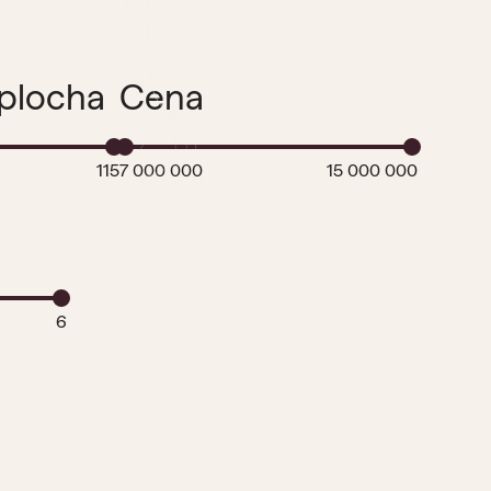
plocha
Cena
115
7 000 000
15 000 000
6