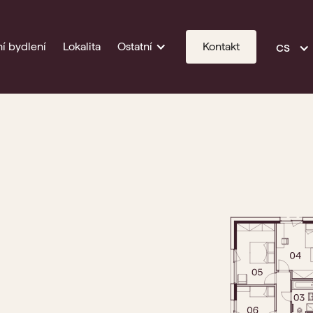
cs
í bydlení
Lokalita
Ostatní
Kontakt