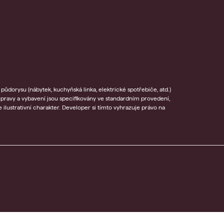
půdorysu (nábytek, kuchyňská linka, elektrické spotřebiče, atd.)
úpravy a vybavení jsou specifikovány ve standardním provedení,
ilustrativní charakter. Developer si tímto vyhrazuje právo na