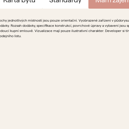
ochy jednotlivých místností jsou pouze orientační. Vyobrazené zařízení v půdorysu (
dávky. Rozsah dodávky, specifikace konstrukcí, povrchové úpravy a vybavení jsou 
doucí kupní smlouvě. Vizualizace mají pouze ilustrativní charakter. Developer si 
odejního listu.