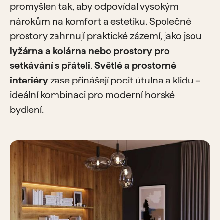
promyšlen tak, aby odpovídal vysokým
nárokům na komfort a estetiku. Společné
prostory zahrnují praktické zázemí, jako jsou
lyžárna a kolárna nebo prostory pro
setkávání s přáteli
.
Světlé a prostorné
interiéry
zase přinášejí pocit útulna a klidu –
ideální kombinaci pro moderní horské
bydlení.