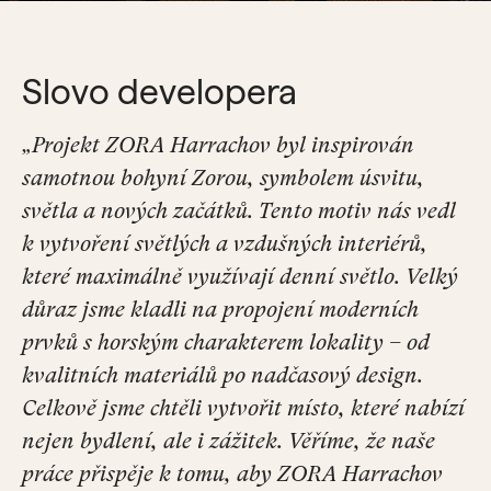
Slovo developera
„Projekt ZORA Harrachov byl inspirován
samotnou bohyní Zorou, symbolem úsvitu,
světla a nových začátků. Tento motiv nás vedl
k vytvoření světlých a vzdušných interiérů,
které maximálně využívají denní světlo. Velký
důraz jsme kladli na propojení moderních
prvků s horským charakterem lokality – od
kvalitních materiálů po nadčasový design.
Celkově jsme chtěli vytvořit místo, které nabízí
nejen bydlení, ale i zážitek. Věříme, že naše
práce přispěje k tomu, aby ZORA Harrachov