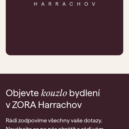
Objevte
bydlení
kouzlo
v ZORA Harrachov
Rádi zodpovíme všechny vaše dotazy.