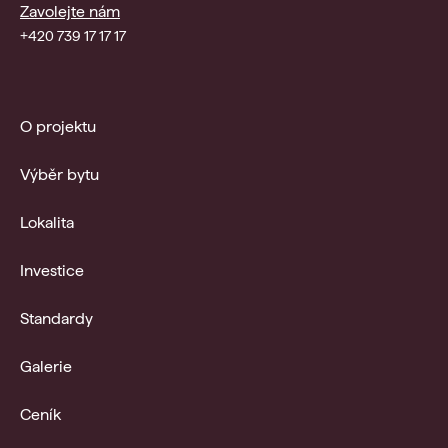
Zavolejte nám
+420 739 17 17 17
O projektu
Výběr bytu
Lokalita
Investice
Standardy
Galerie
Ceník