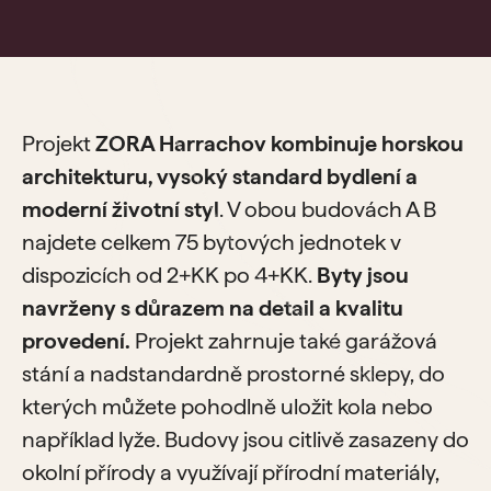
Projekt
ZORA Harrachov kombinuje horskou
architekturu, vysoký standard bydlení a
moderní životní styl
. V obou budovách A B
najdete celkem 75 bytových jednotek v
dispozicích od 2+KK po 4+KK.
Byty jsou
navrženy s důrazem na detail a kvalitu
provedení.
Projekt zahrnuje také garážová
stání a nadstandardně prostorné sklepy, do
kterých můžete pohodlně uložit kola nebo
například lyže. Budovy jsou citlivě zasazeny do
okolní přírody a využívají přírodní materiály,