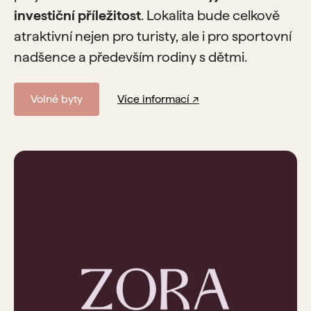
investiční příležitost
. Lokalita bude celkově
atraktivní nejen pro turisty, ale i pro sportovní
nadšence a především rodiny s dětmi.
Volné byty
Více informací ↗