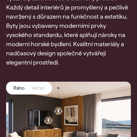
Každý detail interiérů je promyšlený a pečlivě
navržený s důrazem na funkčnost a estetiku.
Byty jsou vybaveny moderními prvky
vysokého standardu, které splňují nároky na
moderní horské bydlení. Kvalitní materiály a
nadčasový design společně vytvářejí
elegantní prostředí.
Ráno
Večer