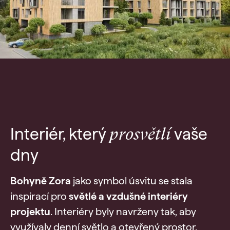
Interiér, který
vaše
prosvětlí
dny
Bohyně Zora
jako symbol úsvitu se stala
inspirací pro
světlé a vzdušné interiéry
projektu
. Interiéry byly navrženy tak, aby
využívaly denní světlo a otevřený prostor.