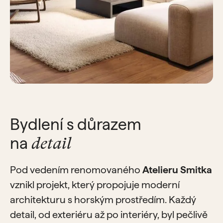
Bydlení s důrazem
na
detail
Pod vedením renomovaného
Atelieru Smitka
vznikl projekt, který propojuje moderní
architekturu s horským prostředím. Každý
detail, od exteriéru až po interiéry, byl pečlivě