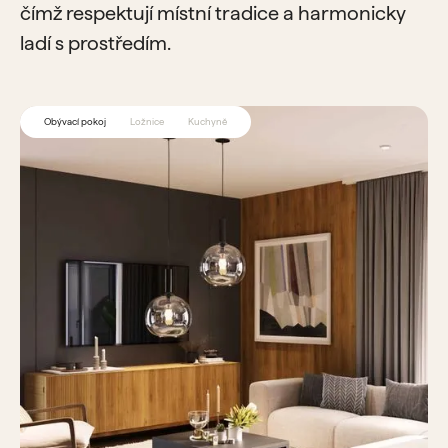
čímž respektují místní tradice a harmonicky
ladí s prostředím.
Obývací pokoj
Ložnice
Kuchyně