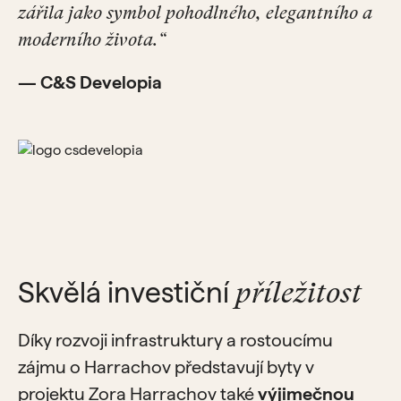
zářila jako symbol pohodlného, elegantního a
moderního života.“
— C&S Developia
Skvělá investiční
příležitost
Díky rozvoji infrastruktury a rostoucímu
zájmu o Harrachov představují byty v
projektu Zora Harrachov také
výjimečnou