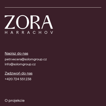
Napisz do nas
petr.vecera@solomgroup.cz
info@solomgroup.cz
Zadzwoń do nas
+420 724 551.238
O projekcie