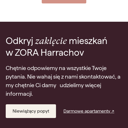
Odkryj
mieszkań
zaklęcie
w ZORA Harrachov
Chętnie odpowiemy na wszystkie Twoje
pytania. Nie wahaj się z nami skontaktować, a
my chętnie Ci damy udzielimy więcej
informacji.
Niewiążący popyt
Darmowe apartamenty ↗