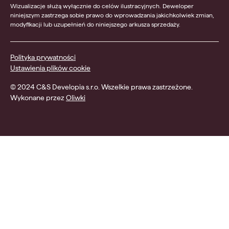
Wizualizacje służą wyłącznie do celów ilustracyjnych. Deweloper
niniejszym zastrzega sobie prawo do wprowadzania jakichkolwiek zmian,
modyfikacji lub uzupełnień do niniejszego arkusza sprzedaży.
Polityka prywatności
Ustawienia plików cookie
© 2024 C&S Developia s.r.o. Wszelkie prawa zastrzeżone.
Wykonane przez
Oliwki