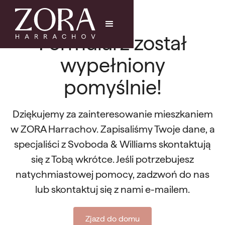
Formularz został
wypełniony
pomyślnie!
Dziękujemy za zainteresowanie mieszkaniem
w ZORA Harrachov. Zapisaliśmy Twoje dane, a
specjaliści z Svoboda & Williams skontaktują
się z Tobą wkrótce. Jeśli potrzebujesz
natychmiastowej pomocy, zadzwoń do nas
lub skontaktuj się z nami e-mailem.
Zjazd do domu