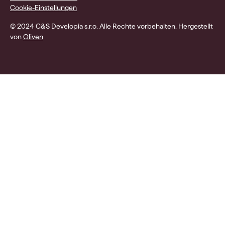
Cookie-Einstellungen
© 2024 C&S Developia s.r.o. Alle Rechte vorbehalten. Hergestellt
von
Oliven