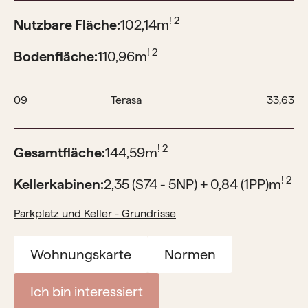
! 2
Nutzbare Fläche:
102,14
m
! 2
Bodenfläche:
110,96
m
09
Terasa
33,63
! 2
Gesamtfläche:
144,59
m
! 2
Kellerkabinen:
2,35 (S74 - 5NP) + 0,84 (1PP)
m
Parkplatz und Keller - Grundrisse
Wohnungskarte
Normen
Ich bin interessiert