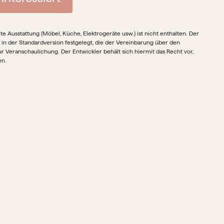
 Ausstattung (Möbel, Küche, Elektrogeräte usw.) ist nicht enthalten. Der
 in der Standardversion festgelegt, die der Vereinbarung über den
ur Veranschaulichung. Der Entwickler behält sich hiermit das Recht vor,
en.