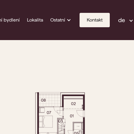
de
í bydlení
Lokalita
Ostatní
Kontakt