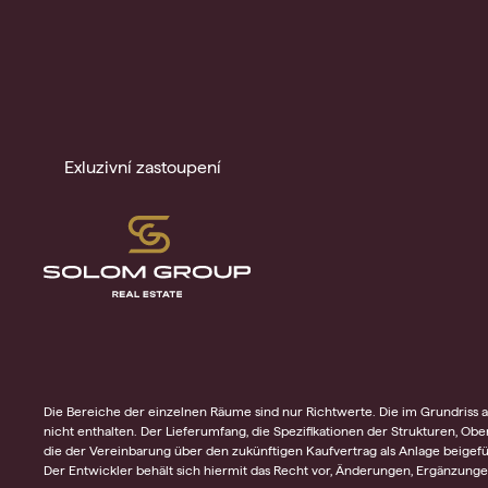
Exluzivní zastoupení
Die Bereiche der einzelnen Räume sind nur Richtwerte. Die im Grundriss ab
nicht enthalten. Der Lieferumfang, die Spezifikationen der Strukturen, Obe
die der Vereinbarung über den zukünftigen Kaufvertrag als Anlage beigefüg
Der Entwickler behält sich hiermit das Recht vor, Änderungen, Ergänzun