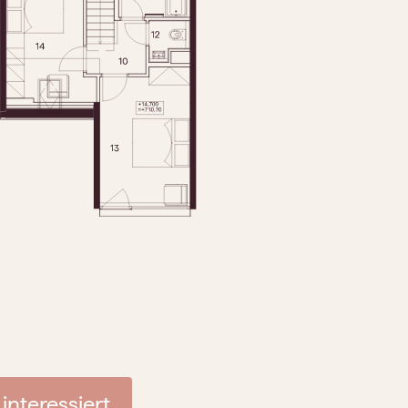
 interessiert