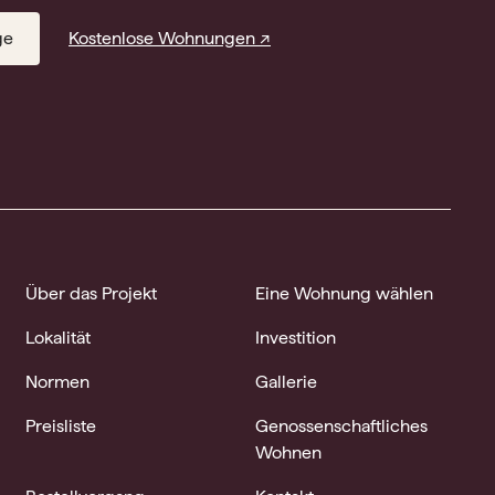
ge
Kostenlose Wohnungen ↗
Über das Projekt
Eine Wohnung wählen
Lokalität
Investition
Normen
Gallerie
Preisliste
Genossenschaftliches
Wohnen