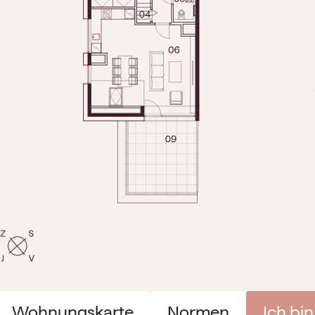
Wohnungskarte
Normen
Ich bin