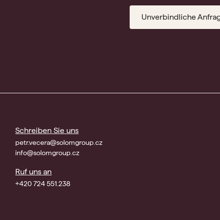
Unverbindliche Anfra
Schreiben Sie uns
petr.vecera@solomgroup.cz
info@solomgroup.cz
Ruf uns an
+420 724 551.238