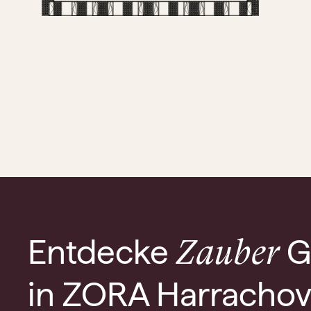
Entdecke
G
Zauber
in ZORA Harracho