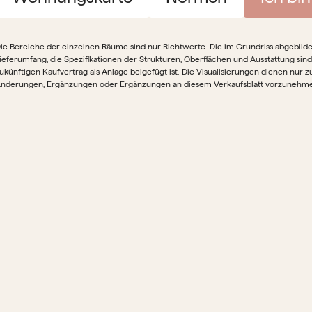
ie Bereiche der einzelnen Räume sind nur Richtwerte. Die im Grundriss abgebildete
ieferumfang, die Spezifikationen der Strukturen, Oberflächen und Ausstattung sind
ukünftigen Kaufvertrag als Anlage beigefügt ist. Die Visualisierungen dienen nur z
nderungen, Ergänzungen oder Ergänzungen an diesem Verkaufsblatt vorzunehm