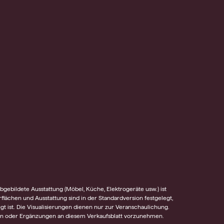
gebildete Ausstattung (Möbel, Küche, Elektrogeräte usw.) ist
rflächen und Ausstattung sind in der Standardversion festgelegt,
t ist. Die Visualisierungen dienen nur zur Veranschaulichung.
gen oder Ergänzungen an diesem Verkaufsblatt vorzunehmen.