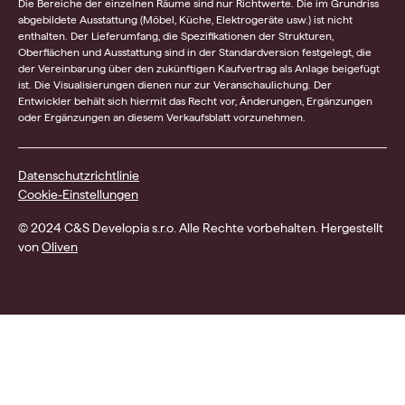
Die Bereiche der einzelnen Räume sind nur Richtwerte. Die im Grundriss
abgebildete Ausstattung (Möbel, Küche, Elektrogeräte usw.) ist nicht
enthalten. Der Lieferumfang, die Spezifikationen der Strukturen,
Oberflächen und Ausstattung sind in der Standardversion festgelegt, die
der Vereinbarung über den zukünftigen Kaufvertrag als Anlage beigefügt
ist. Die Visualisierungen dienen nur zur Veranschaulichung. Der
Entwickler behält sich hiermit das Recht vor, Änderungen, Ergänzungen
oder Ergänzungen an diesem Verkaufsblatt vorzunehmen.
Datenschutzrichtlinie
Cookie-Einstellungen
© 2024 C&S Developia s.r.o. Alle Rechte vorbehalten. Hergestellt
von
Oliven