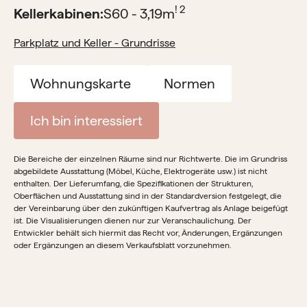
! 2
Kellerkabinen:
S60 - 3,19
m
Parkplatz und Keller - Grundrisse
Wohnungskarte
Normen
Ich bin interessiert
Die Bereiche der einzelnen Räume sind nur Richtwerte. Die im Grundriss
abgebildete Ausstattung (Möbel, Küche, Elektrogeräte usw.) ist nicht
enthalten. Der Lieferumfang, die Spezifikationen der Strukturen,
Oberflächen und Ausstattung sind in der Standardversion festgelegt, die
der Vereinbarung über den zukünftigen Kaufvertrag als Anlage beigefügt
ist. Die Visualisierungen dienen nur zur Veranschaulichung. Der
Entwickler behält sich hiermit das Recht vor, Änderungen, Ergänzungen
oder Ergänzungen an diesem Verkaufsblatt vorzunehmen.