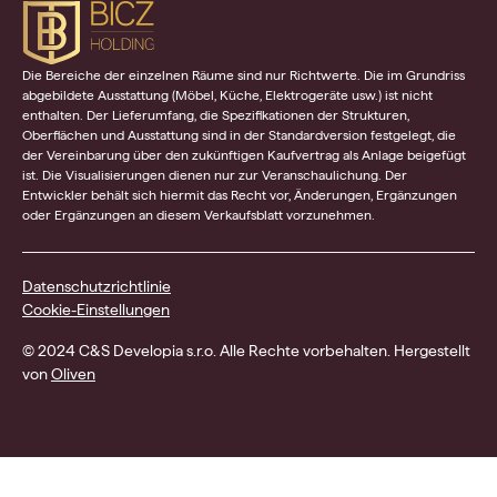
Die Bereiche der einzelnen Räume sind nur Richtwerte. Die im Grundriss
abgebildete Ausstattung (Möbel, Küche, Elektrogeräte usw.) ist nicht
enthalten. Der Lieferumfang, die Spezifikationen der Strukturen,
Oberflächen und Ausstattung sind in der Standardversion festgelegt, die
der Vereinbarung über den zukünftigen Kaufvertrag als Anlage beigefügt
ist. Die Visualisierungen dienen nur zur Veranschaulichung. Der
Entwickler behält sich hiermit das Recht vor, Änderungen, Ergänzungen
oder Ergänzungen an diesem Verkaufsblatt vorzunehmen.
Datenschutzrichtlinie
Cookie-Einstellungen
© 2024 C&S Developia s.r.o. Alle Rechte vorbehalten. Hergestellt
von
Oliven