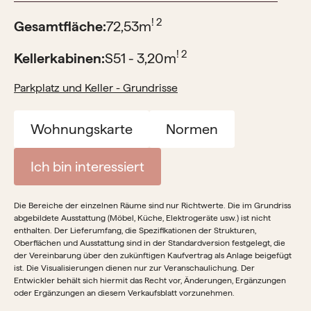
! 2
Gesamtfläche:
72,53
m
! 2
Kellerkabinen:
S51 - 3,20
m
Parkplatz und Keller - Grundrisse
Wohnungskarte
Normen
Ich bin interessiert
Die Bereiche der einzelnen Räume sind nur Richtwerte. Die im Grundriss
abgebildete Ausstattung (Möbel, Küche, Elektrogeräte usw.) ist nicht
enthalten. Der Lieferumfang, die Spezifikationen der Strukturen,
Oberflächen und Ausstattung sind in der Standardversion festgelegt, die
der Vereinbarung über den zukünftigen Kaufvertrag als Anlage beigefügt
ist. Die Visualisierungen dienen nur zur Veranschaulichung. Der
Entwickler behält sich hiermit das Recht vor, Änderungen, Ergänzungen
oder Ergänzungen an diesem Verkaufsblatt vorzunehmen.