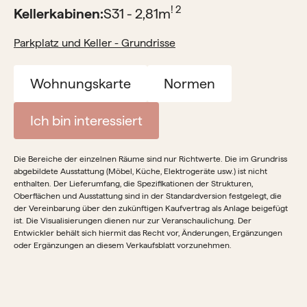
! 2
Kellerkabinen:
S31 - 2,81
m
Parkplatz und Keller - Grundrisse
Wohnungskarte
Normen
Ich bin interessiert
Die Bereiche der einzelnen Räume sind nur Richtwerte. Die im Grundriss
abgebildete Ausstattung (Möbel, Küche, Elektrogeräte usw.) ist nicht
enthalten. Der Lieferumfang, die Spezifikationen der Strukturen,
Oberflächen und Ausstattung sind in der Standardversion festgelegt, die
der Vereinbarung über den zukünftigen Kaufvertrag als Anlage beigefügt
ist. Die Visualisierungen dienen nur zur Veranschaulichung. Der
Entwickler behält sich hiermit das Recht vor, Änderungen, Ergänzungen
oder Ergänzungen an diesem Verkaufsblatt vorzunehmen.