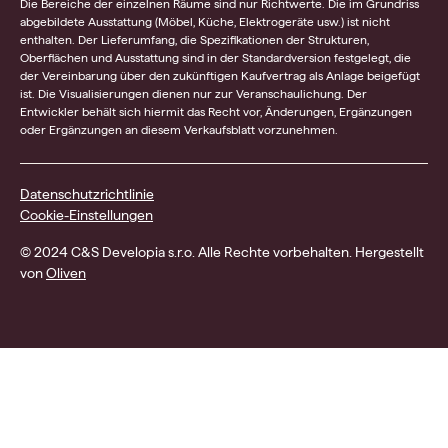
Die Bereiche der einzelnen Räume sind nur Richtwerte. Die im Grundriss
abgebildete Ausstattung (Möbel, Küche, Elektrogeräte usw.) ist nicht
enthalten. Der Lieferumfang, die Spezifikationen der Strukturen,
Oberflächen und Ausstattung sind in der Standardversion festgelegt, die
der Vereinbarung über den zukünftigen Kaufvertrag als Anlage beigefügt
ist. Die Visualisierungen dienen nur zur Veranschaulichung. Der
Entwickler behält sich hiermit das Recht vor, Änderungen, Ergänzungen
oder Ergänzungen an diesem Verkaufsblatt vorzunehmen.
Datenschutzrichtlinie
Cookie-Einstellungen
© 2024 C&S Developia s.r.o. Alle Rechte vorbehalten. Hergestellt
von
Oliven