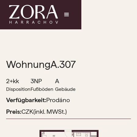
Wohnung
A.307
2+kk
3NP
A
Disposition
Fußböden
Gebäude
Verfügbarkeit:
Prodáno
Preis:
CZK
(inkl. MWSt.)