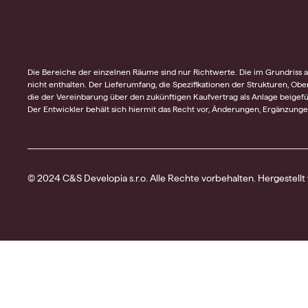
Die Bereiche der einzelnen Räume sind nur Richtwerte. Die im Grundriss ab
nicht enthalten. Der Lieferumfang, die Spezifikationen der Strukturen, Obe
die der Vereinbarung über den zukünftigen Kaufvertrag als Anlage beigefüg
Der Entwickler behält sich hiermit das Recht vor, Änderungen, Ergänzun
© 2024 C&S Developia s.r.o. Alle Rechte vorbehalten. Hergestellt