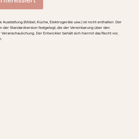
Ausstattung (Möbel, Küche, Elektrogeräte usw.) ist nicht enthalten. Der
in der Standardversion festgelegt, die der Vereinbarung über den
r Veranschaulichung. Der Entwickler behält sich hiermit das Recht vor,
n.