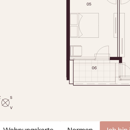
Wohnungskarte
Normen
Ich bin 