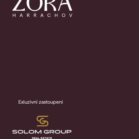
Exluzivní zastoupení