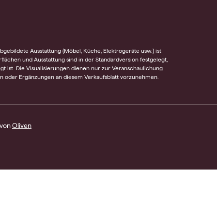
gebildete Ausstattung (Möbel, Küche, Elektrogeräte usw.) ist
rflächen und Ausstattung sind in der Standardversion festgelegt,
t ist. Die Visualisierungen dienen nur zur Veranschaulichung.
gen oder Ergänzungen an diesem Verkaufsblatt vorzunehmen.
 von
Oliven