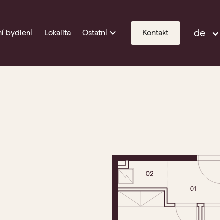
de
í bydlení
Lokalita
Ostatní
Kontakt