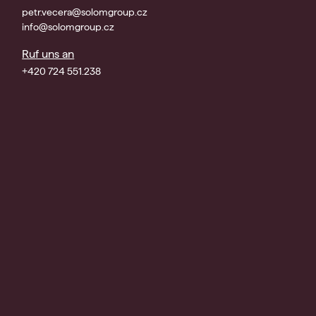
petr.vecera@solomgroup.cz
info@solomgroup.cz
Ruf uns an
+420 724 551.238