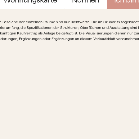
e Bereiche der einzelnen Räume sind nur Richtwerte. Die im Grundriss abgebildete 
eferumfang, die Spezifikationen der Strukturen, Oberflächen und Ausstattung sind 
künftigen Kaufvertrag als Anlage beigefügt ist. Die Visualisierungen dienen nur zu
derungen, Ergänzungen oder Ergänzungen an diesem Verkaufsblatt vorzunehme