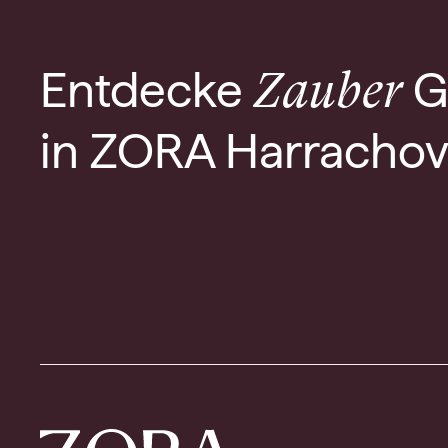
Entdecke
G
Zauber
in ZORA Harracho