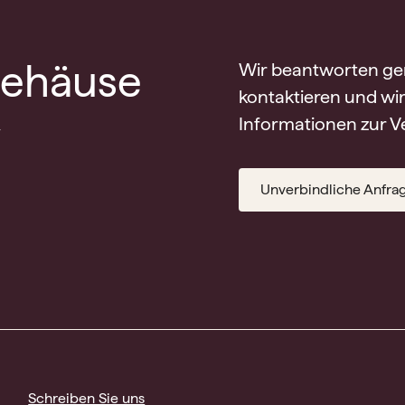
ehäuse
Wir beantworten gern
kontaktieren und wi
v
Informationen zur Ve
Unverbindliche Anfra
Schreiben Sie uns