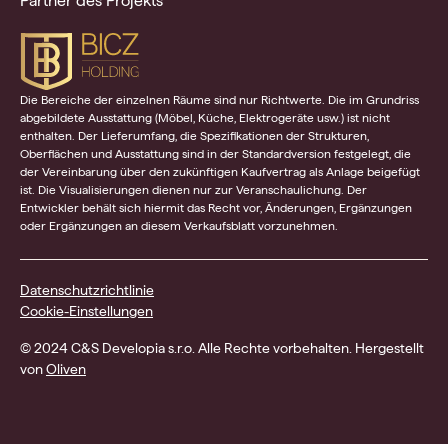
Partner des Projekts
Die Bereiche der einzelnen Räume sind nur Richtwerte. Die im Grundriss
abgebildete Ausstattung (Möbel, Küche, Elektrogeräte usw.) ist nicht
enthalten. Der Lieferumfang, die Spezifikationen der Strukturen,
Oberflächen und Ausstattung sind in der Standardversion festgelegt, die
der Vereinbarung über den zukünftigen Kaufvertrag als Anlage beigefügt
ist. Die Visualisierungen dienen nur zur Veranschaulichung. Der
Entwickler behält sich hiermit das Recht vor, Änderungen, Ergänzungen
oder Ergänzungen an diesem Verkaufsblatt vorzunehmen.
Datenschutzrichtlinie
Cookie-Einstellungen
© 2024 C&S Developia s.r.o. Alle Rechte vorbehalten. Hergestellt
von
Oliven