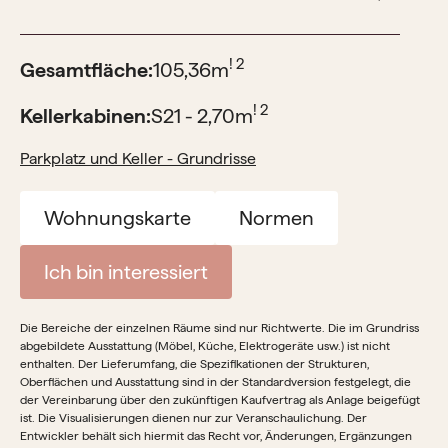
! 2
Gesamtfläche:
105,36
m
! 2
Kellerkabinen:
S21 - 2,70
m
Parkplatz und Keller - Grundrisse
Wohnungskarte
Normen
Ich bin interessiert
Die Bereiche der einzelnen Räume sind nur Richtwerte. Die im Grundriss
abgebildete Ausstattung (Möbel, Küche, Elektrogeräte usw.) ist nicht
enthalten. Der Lieferumfang, die Spezifikationen der Strukturen,
Oberflächen und Ausstattung sind in der Standardversion festgelegt, die
der Vereinbarung über den zukünftigen Kaufvertrag als Anlage beigefügt
ist. Die Visualisierungen dienen nur zur Veranschaulichung. Der
Entwickler behält sich hiermit das Recht vor, Änderungen, Ergänzungen