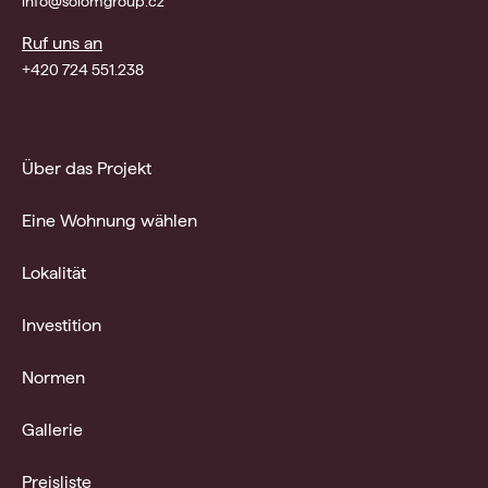
info@solomgroup.cz
Ruf uns an
+420 724 551.238
Über das Projekt
Eine Wohnung wählen
Lokalität
Investition
Normen
Gallerie
Preisliste