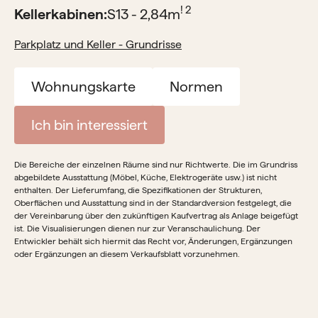
! 2
Kellerkabinen:
S13 - 2,84
m
Parkplatz und Keller - Grundrisse
Wohnungskarte
Normen
Ich bin interessiert
Die Bereiche der einzelnen Räume sind nur Richtwerte. Die im Grundriss
abgebildete Ausstattung (Möbel, Küche, Elektrogeräte usw.) ist nicht
enthalten. Der Lieferumfang, die Spezifikationen der Strukturen,
Oberflächen und Ausstattung sind in der Standardversion festgelegt, die
der Vereinbarung über den zukünftigen Kaufvertrag als Anlage beigefügt
ist. Die Visualisierungen dienen nur zur Veranschaulichung. Der
Entwickler behält sich hiermit das Recht vor, Änderungen, Ergänzungen
oder Ergänzungen an diesem Verkaufsblatt vorzunehmen.