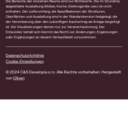
Die Bereiche der einzelnen Räume sind nur Richtwerte. Die im Grundriss
abgebildete Ausstattung (Möbel, Küche, Elektrogeräte usw.) ist nicht
enthalten. Der Lieferumfang, die Spezifikationen der Strukturen,
Oberflächen und Ausstattung sind in der Standardversion festgelegt, die
der Vereinbarung über den zukünftigen Kaufvertrag als Anlage beigefügt
ist. Die Visualisierungen dienen nur zur Veranschaulichung. Der
Entwickler behält sich hiermit das Recht vor, Änderungen, Ergänzungen
oder Ergänzungen an diesem Verkaufsblatt vorzunehmen.
Datenschutzrichtlinie
Cookie-Einstellungen
© 2024 C&S Developia s.r.o. Alle Rechte vorbehalten. Hergestellt
von
Oliven