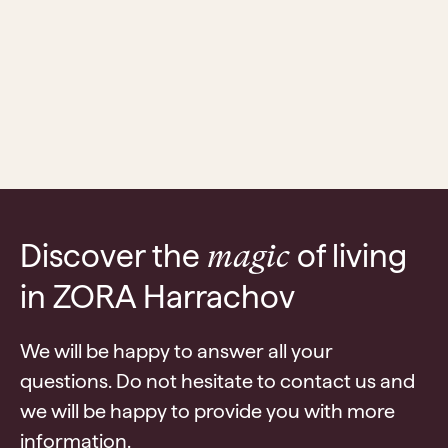
Discover the
of living
magic
in ZORA Harrachov
We will be happy to answer all your
questions. Do not hesitate to contact us and
we will be happy to provide you with more
information.