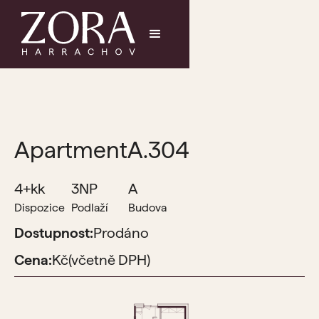
Apartment
A.304
4+kk
3NP
A
Dispozice
Podlaží
Budova
Dostupnost:
Prodáno
Cena:
Kč
(včetně DPH)