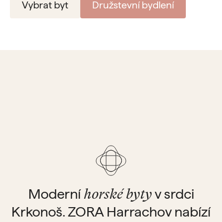
Vybrat byt
Družstevní bydlení
Moderní
v srdci
horské byty
Krkonoš. ZORA Harrachov nabízí