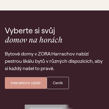
Vyberte si svůj
domov na horách
Bytové domy v ZORA Harrachov nabízí
pestrou škálu bytů v různých dispozicích, aby
si každý našel to pravé.
Interaktivní výběr
Ceník