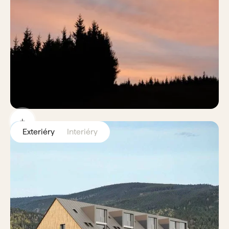
Exteriéry
Interiéry