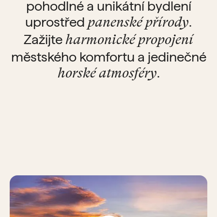
pohodlné a unikátní bydlení
uprostřed
.
panenské přírody
Zažijte
harmonické propojení
městského komfortu a jedinečné
.
horské atmosféry