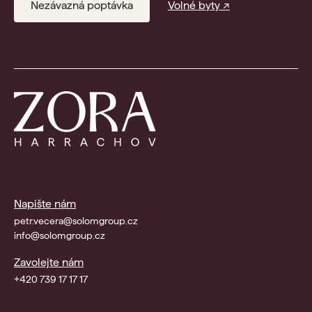
Nezávazná poptávka
Volné byty ↗
Napište nám
petr.vecera@solomgroup.cz
info@solomgroup.cz
Zavolejte nám
+420 739 17 17 17