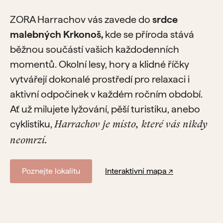
ZORA Harrachov vás zavede do
srdce
malebných Krkonoš,
kde se příroda stává
běžnou součástí vašich každodenních
momentů. Okolní lesy, hory a klidné říčky
vytvářejí dokonalé prostředí pro relaxaci i
aktivní odpočinek v každém ročním období.
Ať už milujete lyžování, pěší turistiku, anebo
cyklistiku,
Harrachov je místo, které vás nikdy
neomrzí.
Poznejte lokalitu
Interaktivní mapa ↗