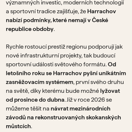
významných investic, moderních technologií
a sportovní tradice zajišťuje, že
Harrachov
nabízí podmínky, které nemají v České
republice obdoby
.
Rychle rostoucí prestiž regionu podporují jak
nové infrastrukturní projekty, tak budoucí
sportovní události světového formátu.
Od
letošního roku se Harrachov pyšní unikátním
zasněžovacím systémem
, první svého druhu
na světě, díky kterému bude možné
lyžovat
od prosince do dubna
. Již v roce 2026 se
můžeme těšit na
návrat mezinárodních
závodů na rekonstruovaných skokanských
můstcích
.