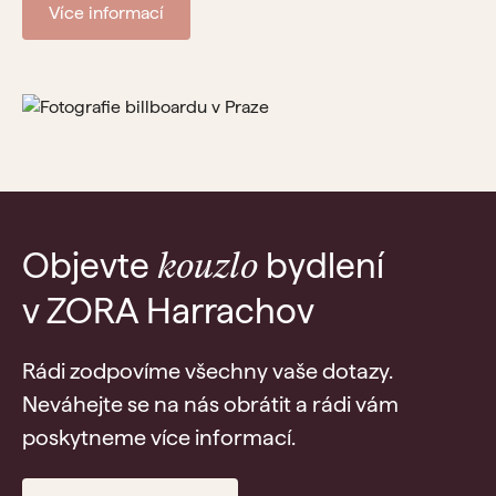
Více informací
Objevte
bydlení
kouzlo
v ZORA Harrachov
Rádi zodpovíme všechny vaše dotazy.
Neváhejte se na nás obrátit a rádi vám
poskytneme více informací.