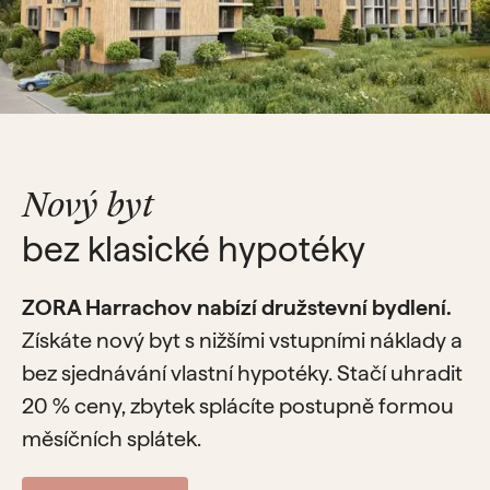
Nový byt
bez klasické hypotéky
ZORA Harrachov nabízí družstevní bydlení.
Získáte nový byt s nižšími vstupními náklady a
bez sjednávání vlastní hypotéky. Stačí uhradit
20 % ceny, zbytek splácíte postupně formou
měsíčních splátek.