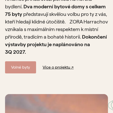
bydlení.
Dva moderní bytové domy s celkem
75 byty
představují skvělou volbu pro ty z vás,
kteří hledají klidné útočiště. ZORA Harrachov
vznikala s maximálním respektem k místní
přírodě, tradicím a bohaté historii.
Dokončení
výstavby projektu je naplánováno na
3Q 2027.
Volné byty
Více o projektu ↗