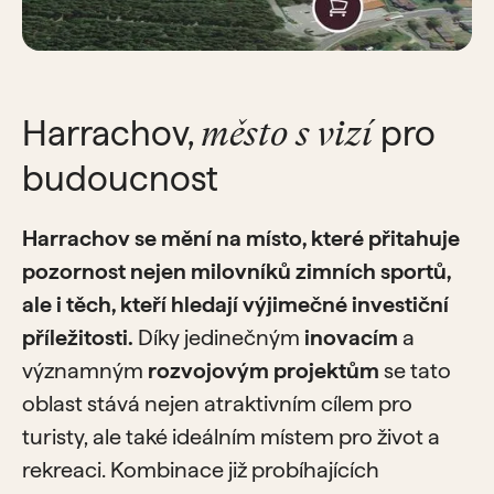
Harrachov,
pro
město s vizí
budoucnost
Harrachov se mění na místo, které přitahuje
pozornost nejen milovníků zimních sportů,
ale i těch, kteří hledají výjimečné investiční
příležitosti.
Díky jedinečným
inovacím
a
významným
rozvojovým projektům
se tato
oblast stává nejen atraktivním cílem pro
turisty, ale také ideálním místem pro život a
rekreaci. Kombinace již probíhajících